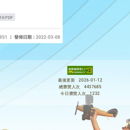
0.PDF
851
|
發佈日期：
2022-03-08
最後更新
2026-01-12
總瀏覽人次
4437685
今日瀏覽人次
1232