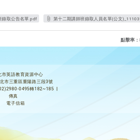
錄取公告名單.pdf
第十二期講師班錄取人員名單(公文)_111031
點擊率：
北市英語教育資源中心
5新北市三重區重陽路三段3號
02)2980-0495轉182~185
|
傳真
電子信箱