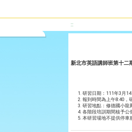
:::
新北市英語講師班第十二
研習日期：111年3月14
報到時間為上午8:40，研
研習地點：修德國小龍
各階段培訓期間核予公
本研習場地不提供停車