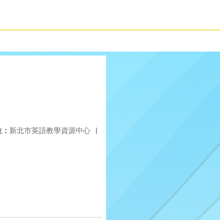
位：
新北市英語教學資源中心
|