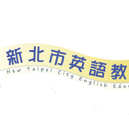
資源
新北自編教材
優良圖書
英語檢測