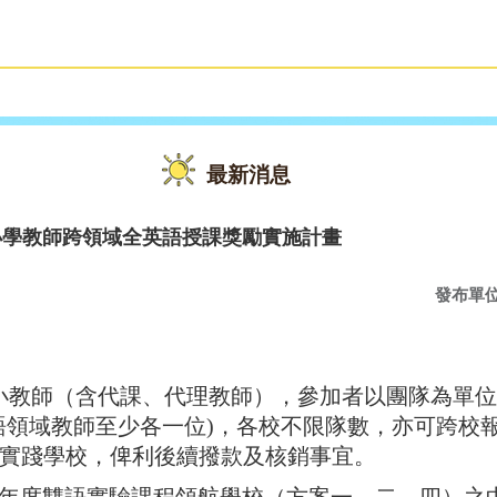
雙語教育
活動花絮
最新消息
小學教師跨領域全英語授課獎勵實施計畫
發布單
小教師（含代課、代理教師），參加者以團隊為單位
語領域教師至少各一位)，各校不限隊數，亦可跨校
實踐學校，俾利後續撥款及核銷事宜。