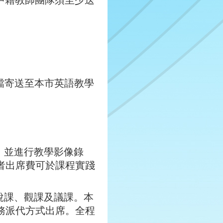
之中籍教師團隊須至少送
電子檔寄送至本市英語教學
，並進行教學影像錄
者出席費可於課程實踐
說課、觀課及議課。本
務派代方式出席。全程