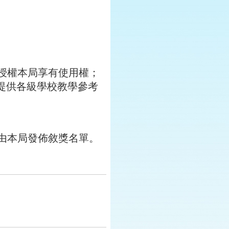
授權本局享有使用權；
提供各級學校教學參考
由本局發佈敘獎名單。