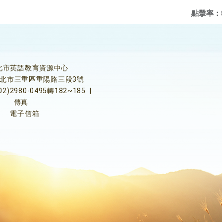
點擊率：
北市英語教育資源中心
5新北市三重區重陽路三段3號
02)2980-0495轉182~185
|
傳真
電子信箱