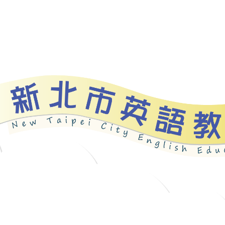
資源
新北自編教材
優良圖書
英語檢測