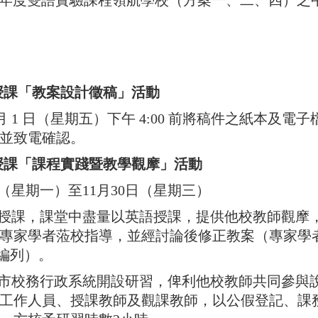
0學年度雙語實驗課程領航學校（方案一、二、四）
授課「教案設計徵稿」活動
7 月 1 日（星期五）下午 4:00 前將稿件之紙本及
並致電確認。
授課「課程實踐暨教學觀摩」活動
日（星期一）至11月30日（星期三）
授課，課堂中盡量以英語授課，提供他校教師觀摩
專家學者蒞校指導，並經討論後修正教案（專家學
中編列）。
市校務行政系統開設研習，俾利他校教師共同參與
工作人員、授課教師及觀課教師，以公假登記、課