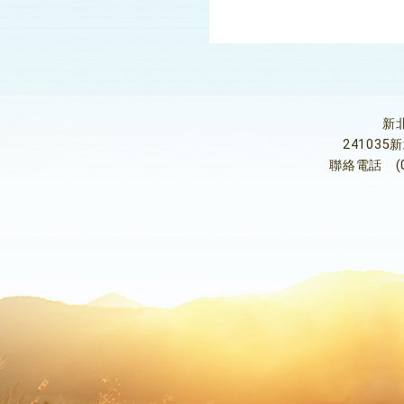
新
24103
聯絡電話
(