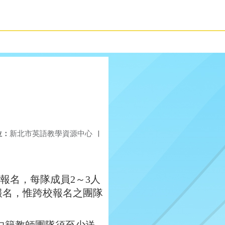
位：
新北市英語教學資源中心
|
報名，每隊成員2～3人
報名，惟跨校報名之團隊