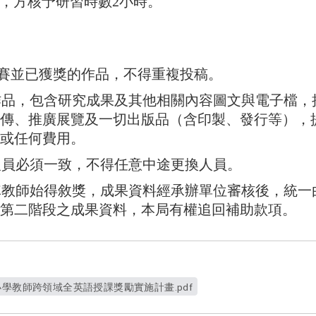
，方核予研習時數2小時。
比賽並已獲獎的作品，不得重複投稿。
作品，包含研究成果及其他相關內容圖文與電子檔，
傳、推廣展覽及一切出版品（含印製、發行等），
或任何費用。
人員必須一致，不得任意中途更換人員。
隊教師始得敘獎，成果資料經承辦單位審核後，統一
第二階段之成果資料，本局有權追回補助款項。
小學教師跨領域全英語授課獎勵實施計畫.pdf