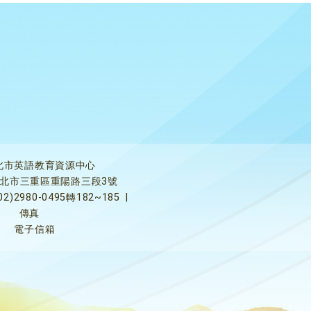
北市英語教育資源中心
5新北市三重區重陽路三段3號
02)2980-0495轉182~185
|
傳真
電子信箱