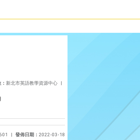
位：
新北市英語教學資源中心
|
用
601
|
發佈日期：
2022-03-18