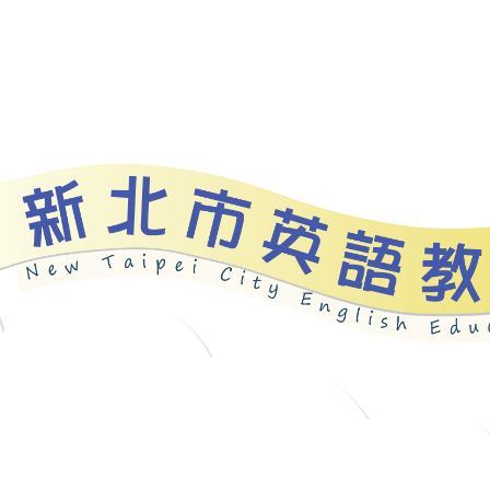
資源
新北自編教材
優良圖書
英語檢測