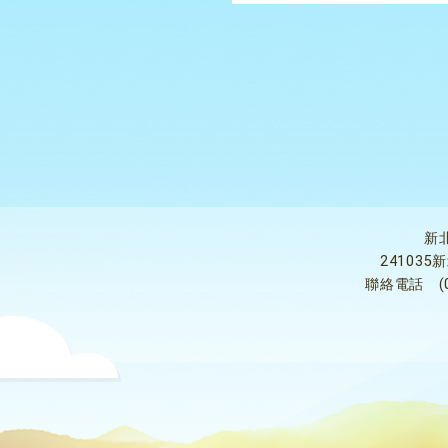
新
24103
聯絡電話
(