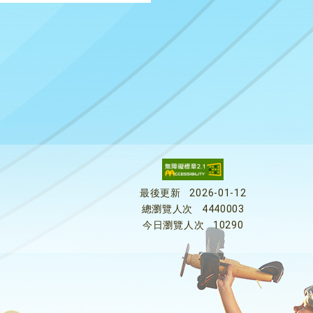
最後更新
2026-01-12
總瀏覽人次
4440003
今日瀏覽人次
10290