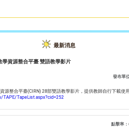
雙語教育
活動花絮
最新消息
教學資源整合平臺 雙語教學影片
發布單
源整合平臺(CIRN) 28部雙語教學影片，提供教師自行下載使
.tw/TAPE/TapeList.aspx?cid=252
點擊率：