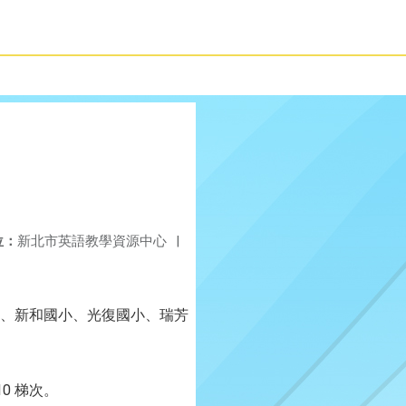
位：
新北市英語教學資源中心
|
、新和國小、光復國小、瑞芳
10 梯次。