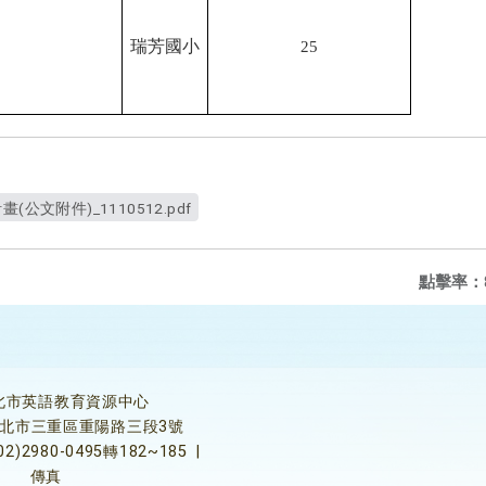
瑞芳國小
25
公文附件)_1110512.pdf
點擊率：
北市英語教育資源中心
5新北市三重區重陽路三段3號
02)2980-0495轉182~185
|
傳真