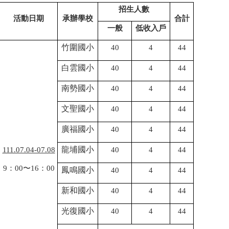
招生人數
活動日期
承辦學校
合計
一般
低收入戶
竹圍國小
40
4
44
白雲國小
40
4
44
南勢國小
40
4
44
文聖國小
40
4
44
廣福國小
40
4
44
龍埔國小
111.07.04-07.08
40
4
44
9：00〜16：00
鳳鳴國小
40
4
44
新和國小
40
4
44
光復國小
40
4
44