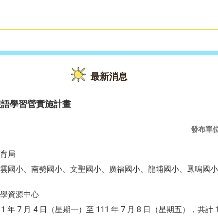
雙語教育
活動花絮
最新消息
雙語學習營實施計畫
發布單
育局
雲國小、南勢國小、文聖國小、廣福國小、龍埔國小、鳳鳴國小
學資源中心
 7 月 4 日（星期一）至 111 年 7 月 8 日（星期五），共計 