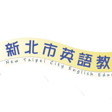
資源
新北自編教材
優良圖書
英語檢測