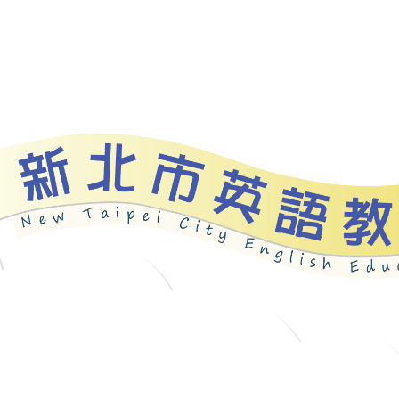
資源
新北自編教材
優良圖書
英語檢測