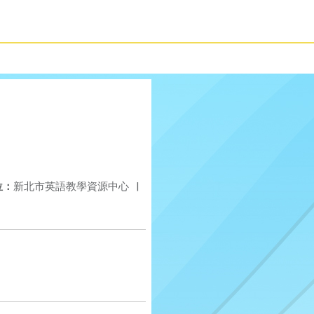
位：
新北市英語教學資源中心
|