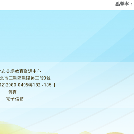
點擊率：
北市英語教育資源中心
5新北市三重區重陽路三段3號
02)2980-0495轉182~185
|
傳真
電子信箱