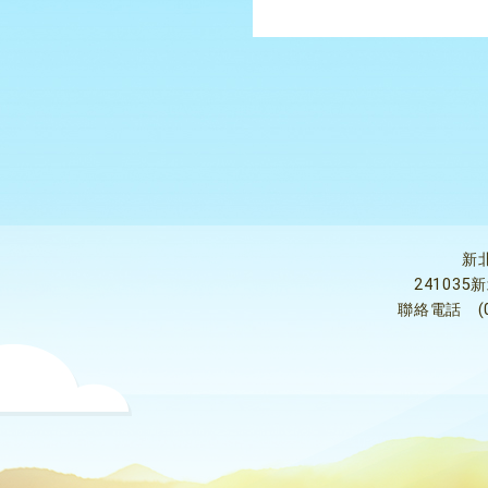
新
24103
聯絡電話
(