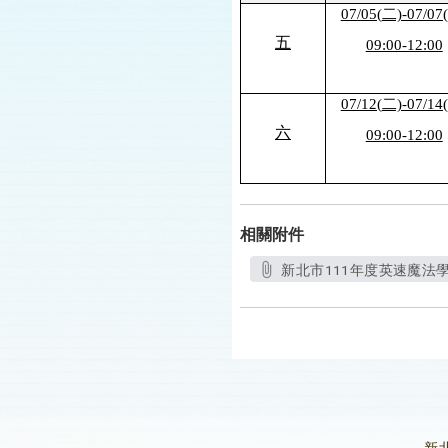
07/05(
二)-07/07
五
09:00-12:00
07/12(
二)-07/14
六
09:00-12:00
相關附件
新北市111年度英速魔法學