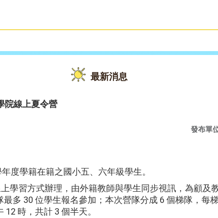
雙語教育
活動花絮
最新消息
法學院線上夏令營
發布單
0 學年度學籍在籍之國小五、六年級學生。
採線上學習方式辦理，由外籍教師與學生同步視訊，為顧及
最多 30 位學生報名參加；本次營隊分成 6 個梯隊，每
 12 時，共計 3 個半天。