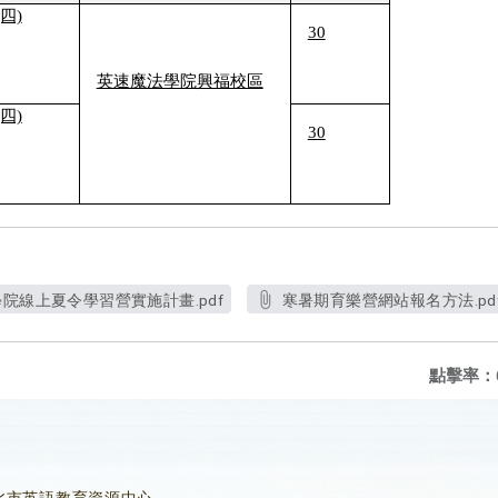
(四)
30
英速魔法學院興福校區
(四)
30
院線上夏令學習營實施計畫.pdf
寒暑期育樂營網站報名方法.pd
點擊率：