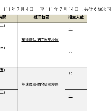
 年 7 月 4 日 一 至 111 年 7 月 14 日 ，共計 6 梯
時間
辦理校區
招生人數
(三)
30
英速魔法學院乾華校區
(三)
30
(五)
30
英速魔法學院闊瀨校區
(三)
30