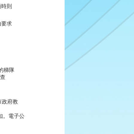
額時則
由要求
的梯隊
經查
北市政府教
知。電子公