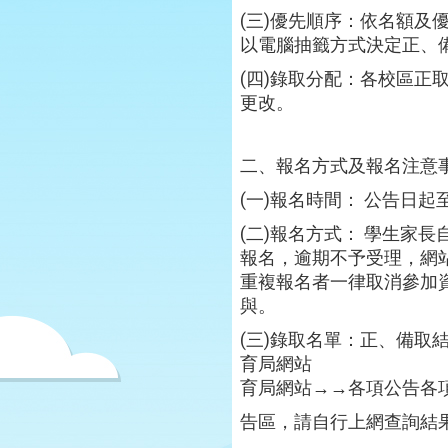
(三)優先順序：依名額
以電腦抽籤方式決定正、
(四)錄取分配：各校區
更改。
二、報名方式及報名注意
(一)報名時間： 公告日起至 6
(二)報名方式： 學生家
報名，逾期不予受理，網站
重複報名者一律取消參加
與。
(三)錄取名單：正、備取結果訂
育局網站
育局網站→→各項公告各
告區，請自行上網查詢結