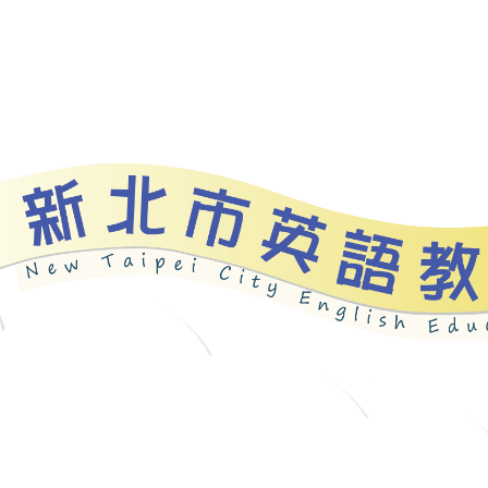
資源
新北自編教材
優良圖書
英語檢測