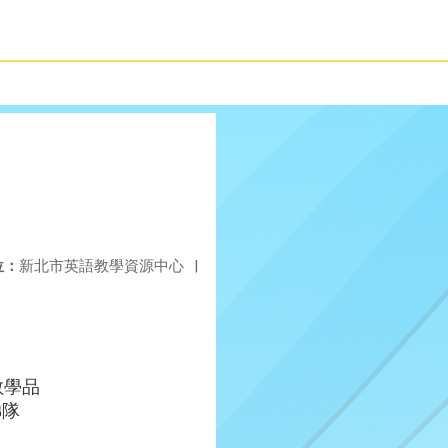
位：
新北市英語教學資源中心
|
教學品
梯隊