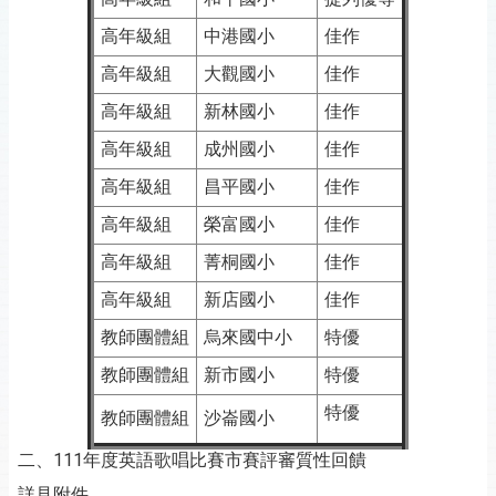
高年級組
中港國小
佳作
高年級組
大觀國小
佳作
高年級組
新林國小
佳作
高年級組
成州國小
佳作
高年級組
昌平國小
佳作
高年級組
榮富國小
佳作
高年級組
菁桐國小
佳作
高年級組
新店國小
佳作
教師團體組
烏來國中小
特優
教師團體組
新市國小
特優
特優
教師團體組
沙崙國小
二、111年度英語歌唱比賽市賽評審質性回饋
詳見附件。