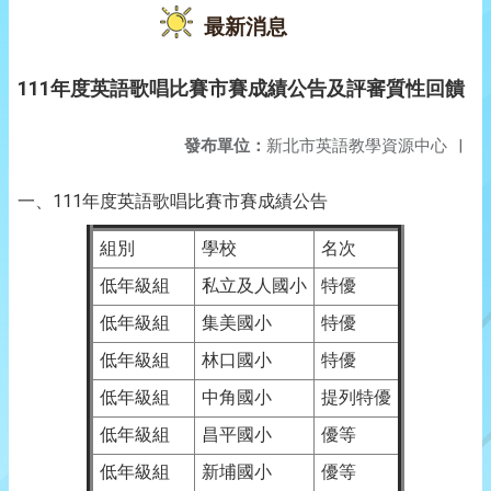
最新消息
111年度英語歌唱比賽市賽成績公告及評審質性回饋
發布單位：
新北市英語教學資源中心
|
一、111年度英語歌唱比賽市賽成績公告
組別
學校
名次
低年級組
私立及人國小
特優
低年級組
集美國小
特優
低年級組
林口國小
特優
低年級組
中角國小
提列特優
低年級組
昌平國小
優等
低年級組
新埔國小
優等