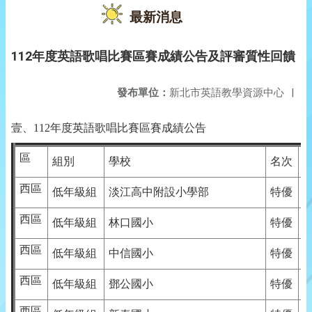
最新消息
112年度英語歌唱比賽區賽成績公告及評審質性回饋
發布單位：
新北市英語教學資源中心
|
壹、112年度英語歌唱比賽區賽成績公告
區
組別
學校
名次
西區
低年級組
淡江高中附設小學部
特優
西區
低年級組
林口國小
特優
西區
低年級組
中信國小
特優
西區
低年級組
鄧公國小
特優
西區