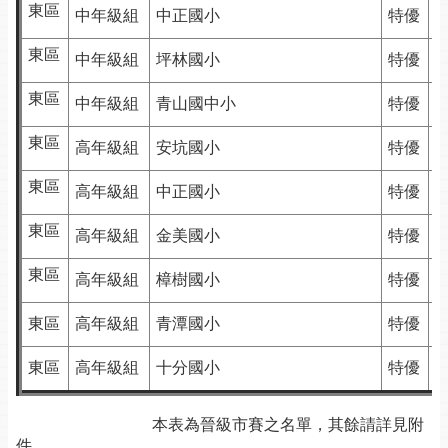
東區
中年級組
中正國小
特優
東區
中年級組
坪林國小
特優
東區
中年級組
青山國中小
特優
東區
高年級組
安坑國小
特優
東區
高年級組
中正國小
特優
東區
高年級組
金美國小
特優
東區
高年級組
樟樹國小
特優
東區
高年級組
青潭國小
特優
東區
高年級組
十分國小
特優
本表為晉級市賽之名單，其餘請詳見附
件。