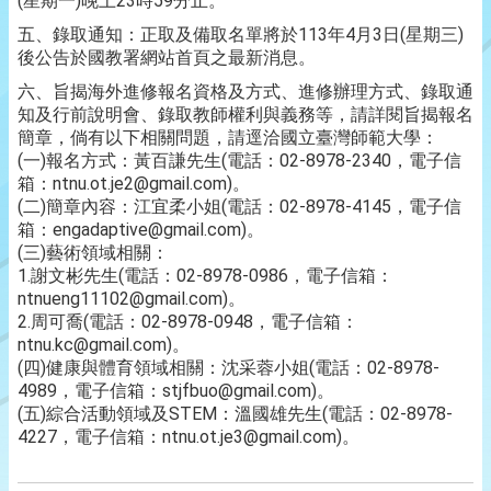
(星期一)晚上23時59分止。
五、錄取通知：正取及備取名單將於113年4月3日(星期三)
後公告於國教署網站首頁之最新消息。
六、旨揭海外進修報名資格及方式、進修辦理方式、錄取通
知及行前說明會、錄取教師權利與義務等，請詳閱旨揭報名
簡章，倘有以下相關問題，請逕洽國立臺灣師範大學：
(一)報名方式：黃百謙先生(電話：02-8978-2340，電子信
箱：ntnu.ot.je2@gmail.com)。
(二)簡章內容：江宜柔小姐(電話：02-8978-4145，電子信
箱：engadaptive@gmail.com)。
(三)藝術領域相關：
1.謝文彬先生(電話：02-8978-0986，電子信箱：
ntnueng11102@gmail.com)。
2.周可喬(電話：02-8978-0948，電子信箱：
ntnu.kc@gmail.com)。
(四)健康與體育領域相關：沈采蓉小姐(電話：02-8978-
4989，電子信箱：stjfbuo@gmail.com)。
(五)綜合活動領域及STEM：溫國雄先生(電話：02-8978-
4227，電子信箱：ntnu.ot.je3@gmail.com)。