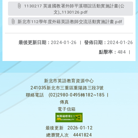
1130217 英速國教署外師平溪聯誼活動實施計畫(公
文)_1130126.pdf
新北市112學年度外籍英語教師交流活動實施計畫.pdf
最後更新日期：
2024-01-26
|
發佈日期：
2024-01-26
點擊率：
484
|
新北市英語教育資源中心
241035新北市三重區重陽路三段3號
聯絡電話
(02)2980-0495轉182~185
|
傳真
電子信箱
最後更新
2026-01-12
總瀏覽人次
4441824