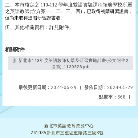
二、本市核定之
110-112
學年度雙語實驗課程領航學校所屬
之英語教師
(
含方案一、二、三、四
)
，
已取得初階研習證書，
但尚未取得進階研習證書者。
伍、其他相關資料：詳見附件。
相關附件
新北市113年度英語教師初階及研習實施計畫(公文附件2_
進階)_1130528.pdf
最後更新日期：
2024-05-29
|
發佈日期：
2024-05-29
點擊率：
568
|
新北市英語教育資源中心
241035新北市三重區重陽路三段3號