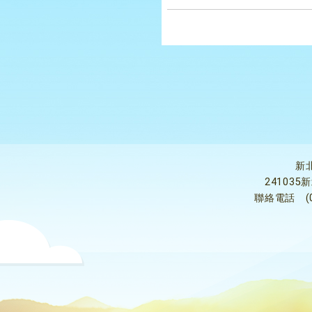
新
24103
聯絡電話
(