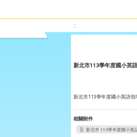
:::
新北市113學年度國小英
新北市113學年度國小英語
相關附件
新北市 113學年度國小英