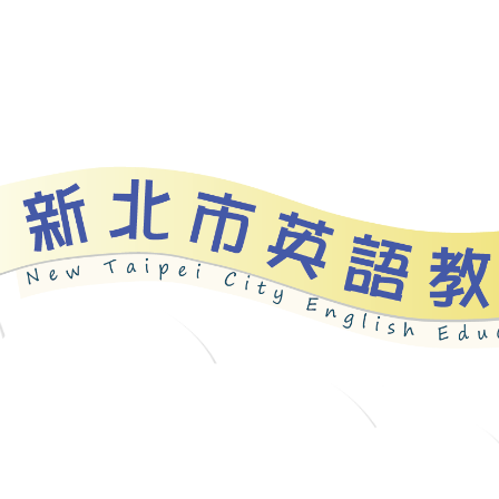
資源
新北自編教材
優良圖書
英語檢測