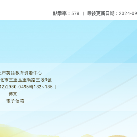
點擊率：
578
|
最後更新日期：
2024-09
北市英語教育資源中心
5新北市三重區重陽路三段3號
02)2980-0495轉182~185
|
傳真
電子信箱