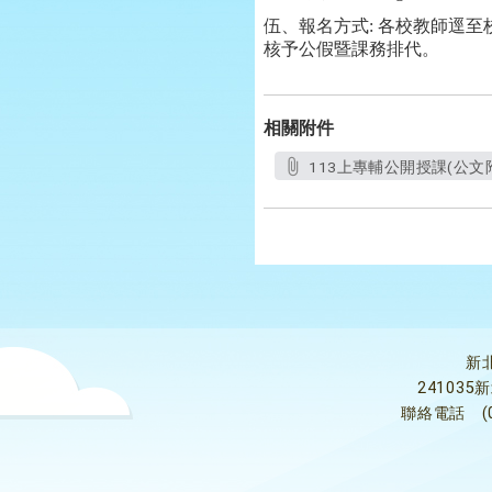
伍、報名方式: 各校教師逕
核予公假暨課務排代。
相關附件
113上專輔公開授課(公文附件)
新
24103
聯絡電話
(