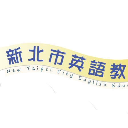
資源
新北自編教材
優良圖書
英語檢測