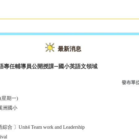
雙語教育
活動花絮
最新消息
英語專任輔導員公開授課—國小英語文領域
發布單
日(星期一)
溪洲國小
it4 Team work and Leadership
ival