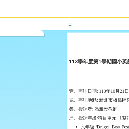
:::
113學年度第1學期國小
壹、辦理日期: 113年10月21
貳、辦理地點: 新北市板橋區
參、授課者: 馮雅棻教師
肆、授課年級/科目單元:〔雙語綜合 〕Un
六年級 /Dragon Boat Fest