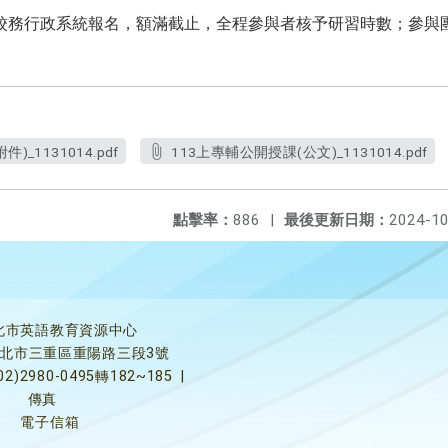
至校務行政系統報名，額滿截止，全程參與者核予研習時數；參與
_1131014.pdf
113上專輔公開授課(公文)_1131014.pdf
點擊率：
886
|
最後更新日期：
2024-10
北市英語教育資源中心
5新北市三重區重陽路三段3號
02)2980-0495轉182~185
|
傳真
電子信箱