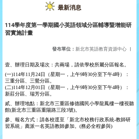
最新消息
114學年度第一學期國小英語領域分區輔導暨增能研
習實施計畫
發布單位：
新北市英語教育資源中心
|
壹、辦理日期及場次：共兩場，請依學校所屬分區報名。
(一)114年11月24日（星期一，上午9時30分至下午4時）：
三重分區、三鶯分區。
(二)114年12月01日（星期一，上午9時30分至下午4時）：
新莊分區、瑞芳分區。
貳、辦理地點：新北市三重區修德國民小學龍鳳樓一樓視聽
館
(
新北市三重區重陽路三段
3
號
)
。
參、報名方式：請各校逕至「新北市校務行政系統
-
教師研
習系統」薦派一名英語教師參加。
(
務必全程參與
)