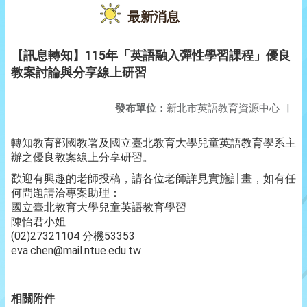
最新消息
【訊息轉知】115年「英語融入彈性學習課程」優良
教案討論與分享線上研習
發布單位：
新北市英語教育資源中心
|
轉知教育部國教署及國立臺北教育大學兒童英語教育學系主
辦之優良教案線上分享研習。
歡迎有興趣的老師投稿，請各位老師詳見實施計畫，如有任
何問題請洽專案助理：
國立臺北教育大學兒童英語教育學習
陳怡君小姐
(02)27321104 分機53353
eva.chen@mail.ntue.edu.tw
相關附件