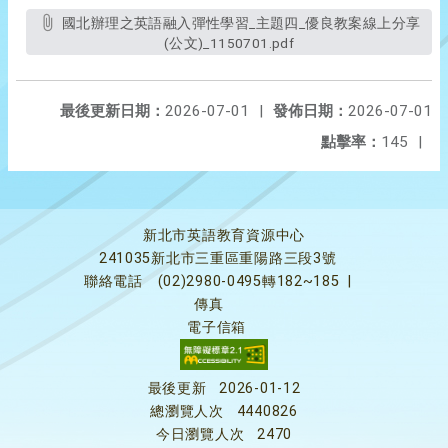
國北辦理之英語融入彈性學習_主題四_優良教案線上分享
(公文)_1150701.pdf
最後更新日期：
2026-07-01
|
發佈日期：
2026-07-01
點擊率：
145
|
新北市英語教育資源中心
241035新北市三重區重陽路三段3號
聯絡電話
(02)2980-0495轉182~185
|
傳真
電子信箱
最後更新
2026-01-12
總瀏覽人次
4440826
今日瀏覽人次
2470