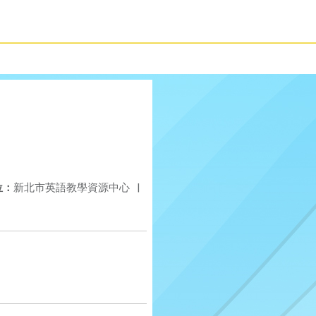
位：
新北市英語教學資源中心
|