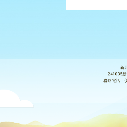
新
24103
聯絡電話
(