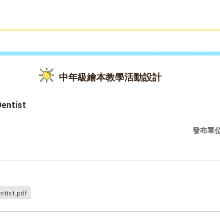
雙語教育
活動花絮
中年級繪本教學活動設計
entist
發布單
ntist.pdf