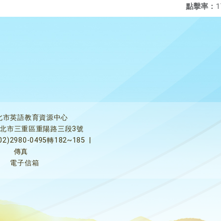
點擊率：
1
北市英語教育資源中心
5新北市三重區重陽路三段3號
02)2980-0495轉182~185
|
傳真
電子信箱