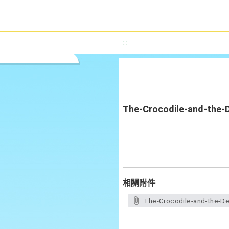
:::
The-Crocodile-and-the-D
相關附件
The-Crocodile-and-the-De