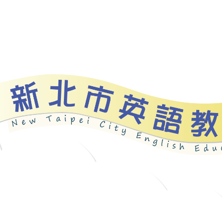
資源
新北自編教材
優良圖書
英語檢測