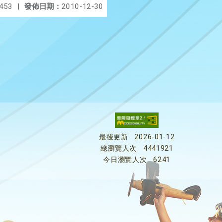
453
|
發佈日期：
2010-12-30
最後更新
2026-01-12
總瀏覽人次
4441921
今日瀏覽人次
6241