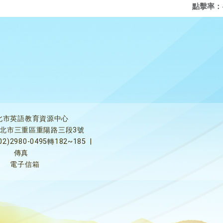
點擊率：
北市英語教育資源中心
5新北市三重區重陽路三段3號
02)2980-0495轉182~185
|
傳真
電子信箱