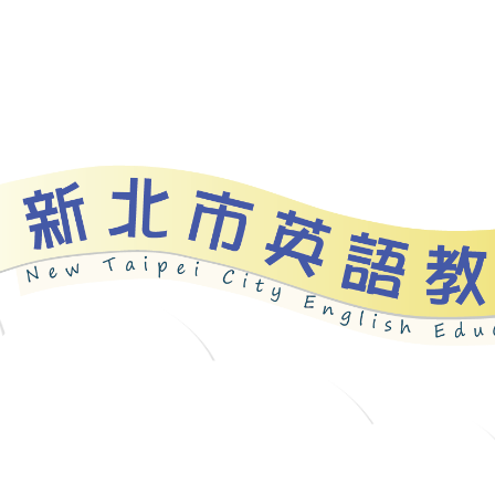
資源
新北自編教材
優良圖書
英語檢測