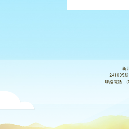
新
24103
聯絡電話
(