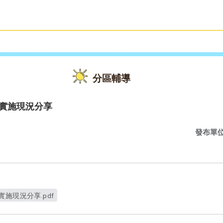
雙語教育
活動花絮
分區輔導
學實施現況分享
發布單
施現況分享.pdf