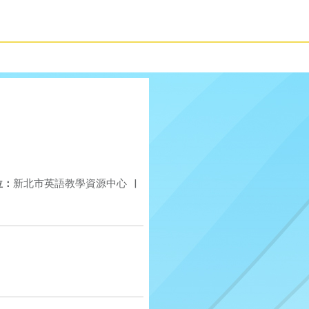
位：
新北市英語教學資源中心
|