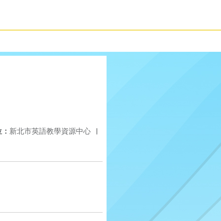
位：
新北市英語教學資源中心
|