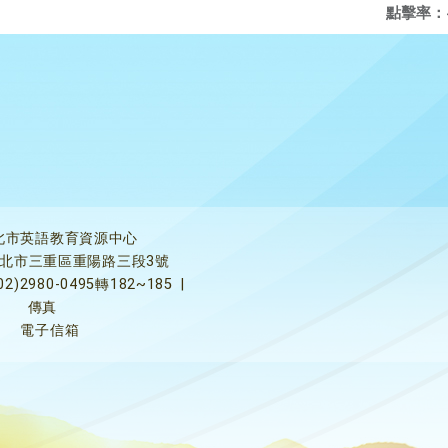
點擊率：
北市英語教育資源中心
5新北市三重區重陽路三段3號
02)2980-0495轉182~185
|
傳真
電子信箱