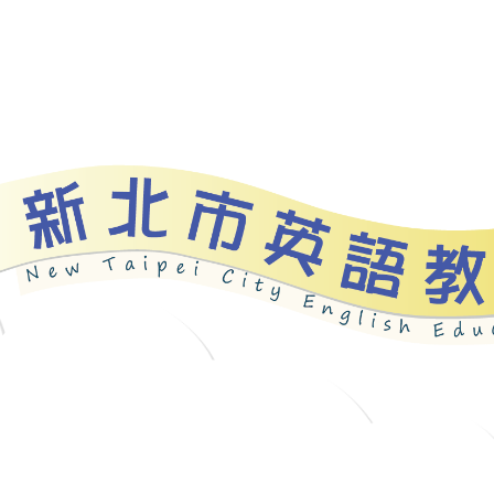
資源
新北自編教材
優良圖書
英語檢測