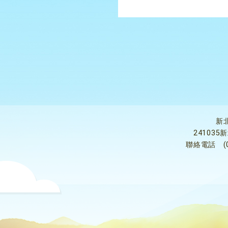
新
24103
聯絡電話
(