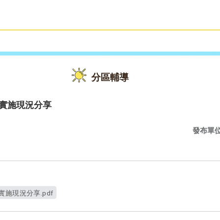
雙語教育
活動花絮
分區輔導
學實施現況分享
發布單
施現況分享.pdf