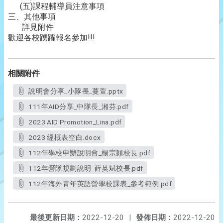
(五)課程輔導員注意事項
三、其他事項
詳見附件
歡迎各校踴躍報名參加!!!
相關附件
說明會分享_小隊長_蔓萱.pptx
111年AID分享_中隊長_湘芬.pdf
2023 AID Promotion_Lina.pdf
2023 經概表空白.docx
112年學校申辦說明會_楊宗頴校長.pdf
112年營隊規劃說明_薛英斌校長.pdf
112年海外青年英語營學校課表_參考範例.pdf
最後更新日期：
2022-12-20
|
發佈日期：
2022-12-20