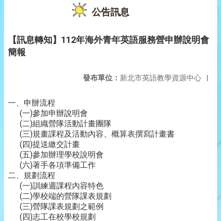
公告訊息
【訊息轉知】112年海外青年英語服務營申辦說明會
簡報
發布單位：
新北市英語教學資源中心
|
一、申辦流程
(一)參加申辦說明會
(二)組織營隊活動計畫團隊
(三)規畫課程及活動內容、概算表撰寫計畫書
(四)提送繳交計畫
(五)參加辦理學校說明會
(六)著手各項準備工作
二、規劃流程
(一)訓練週課程內容特色
(二)學校端的營隊課表規劃
(三)營隊課表規劃之範例
(四)志工在校學校規劃