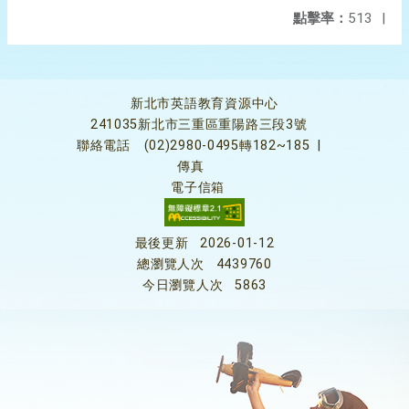
點擊率：
513
|
新北市英語教育資源中心
241035新北市三重區重陽路三段3號
聯絡電話
(02)2980-0495轉182~185
|
傳真
電子信箱
最後更新
2026-01-12
總瀏覽人次
4439760
今日瀏覽人次
5863