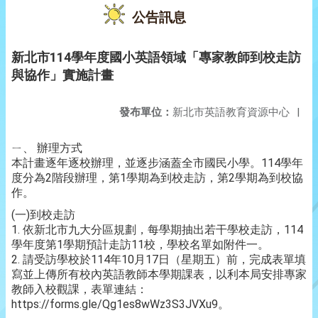
公告訊息
新北市114學年度國小英語領域「專家教師到校走訪
與協作」實施計畫
發布單位：
新北市英語教育資源中心
|
ㄧ、 辦理方式
本計畫逐年逐校辦理，並逐步涵蓋全市國民小學。114學年
度分為2階段辦理，第1學期為到校走訪，第2學期為到校協
作。
(一)到校走訪
1. 依新北市九大分區規劃，每學期抽出若干學校走訪，114
學年度第1學期預計走訪11校，學校名單如附件一。
2. 請受訪學校於114年10月17日（星期五）前，完成表單填
寫並上傳所有校內英語教師本學期課表，以利本局安排專家
教師入校觀課，表單連結：
https://forms.gle/Qg1es8wWz3S3JVXu9。