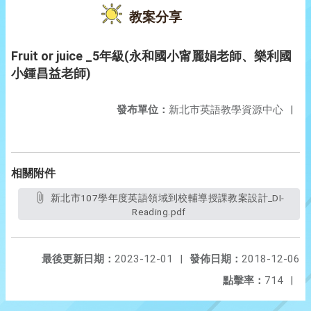
教案分享
Fruit or juice _5年級(永和國小甯麗娟老師、樂利國
小鍾昌益老師)
發布單位：
新北市英語教學資源中心
|
相關附件
新北市107學年度英語領域到校輔導授課教案設計_DI-
Reading.pdf
最後更新日期：
2023-12-01
|
發佈日期：
2018-12-06
點擊率：
714
|