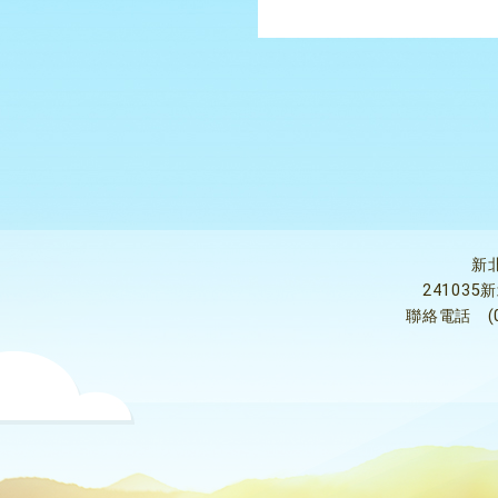
新
24103
聯絡電話
(