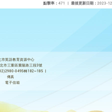
點擊率：
471
|
最後更新日期：
2023-12
北市英語教育資源中心
5新北市三重區重陽路三段3號
02)2980-0495轉182~185
|
傳真
電子信箱