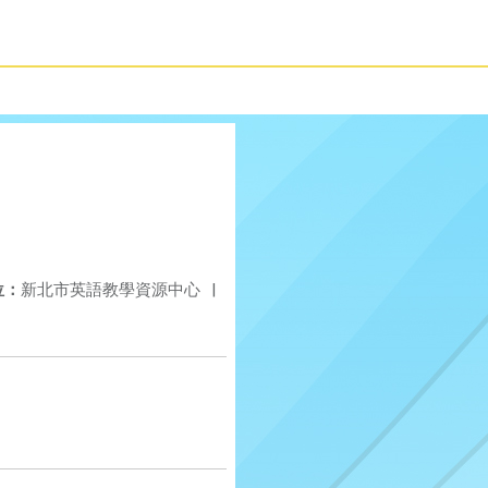
位：
新北市英語教學資源中心
|