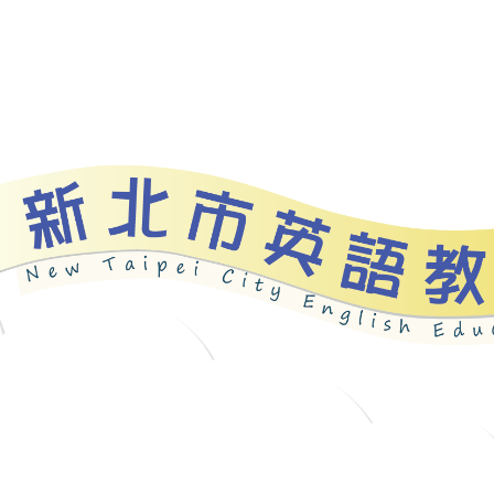
資源
新北自編教材
優良圖書
英語檢測