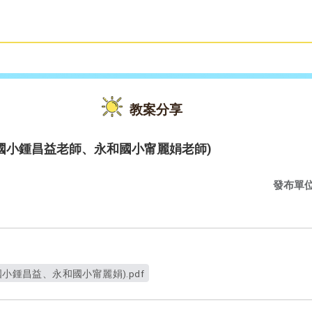
雙語教育
活動花絮
教案分享
級(樂利國小鍾昌益老師、永和國小甯麗娟老師)
發布單
3年級(樂利國小鍾昌益、永和國小甯麗娟).pdf