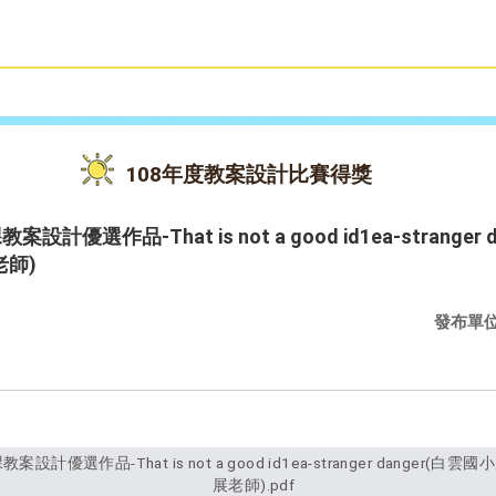
雙語教育
活動花絮
108年度教案設計比賽得獎
優選作品-That is not a good id1ea-strange
師)
發布單
展老師).pdf