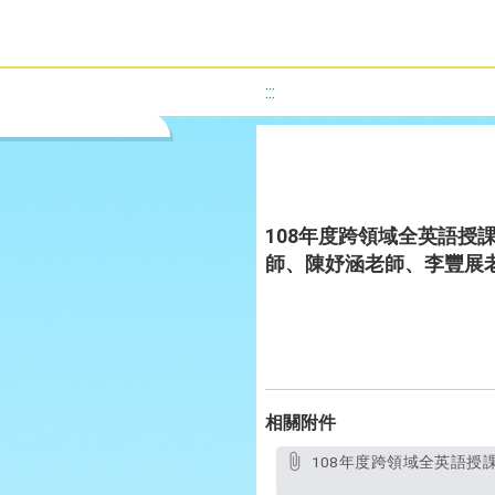
:::
108年度跨領域全英語授課教案設計
師、陳妤涵老師、李豐展老
相關附件
108年度跨領域全英語授課教案設計優選作品-That is not a good id1ea-stranger danger(白雲國小周彥君老師、陳妤涵老師、李豐