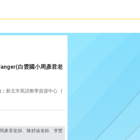
r danger(白雲國小周彥君老
位：
新北市英語教學資源中心
|