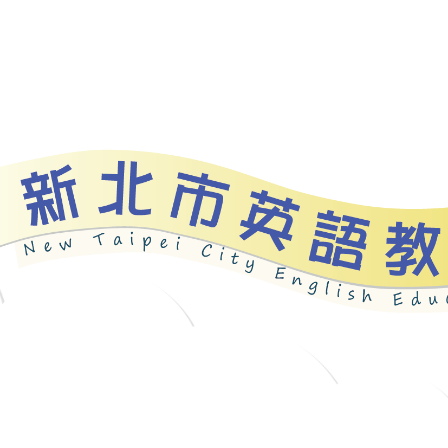
資源
新北自編教材
優良圖書
英語檢測