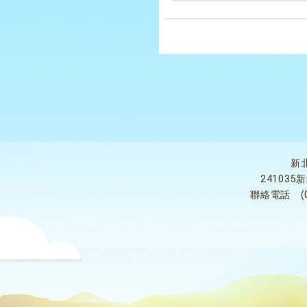
新
24103
聯絡電話
(