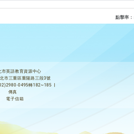
點擊率：
北市英語教育資源中心
5新北市三重區重陽路三段3號
02)2980-0495轉182~185
|
傳真
電子信箱