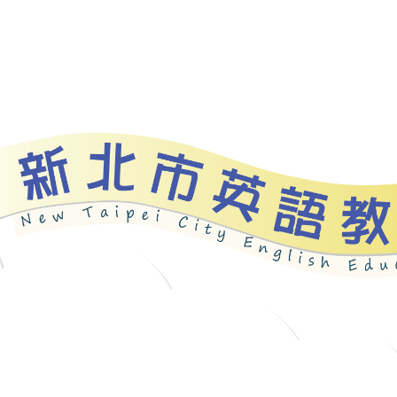
資源
新北自編教材
優良圖書
英語檢測