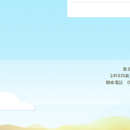
新
24103
聯絡電話
(