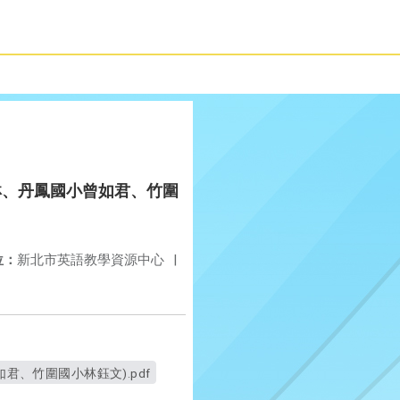
小黃凱琳、丹鳳國小曾如君、竹圍
位：
新北市英語教學資源中心
|
曾如君、竹圍國小林鈺文).pdf