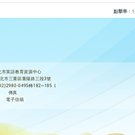
點擊率：
1
北市英語教育資源中心
5新北市三重區重陽路三段3號
02)2980-0495轉182~185
|
傳真
電子信箱