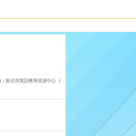
位：
新北市英語教學資源中心
|