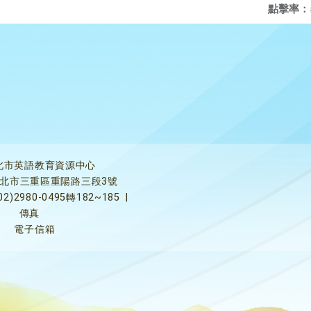
點擊率：
北市英語教育資源中心
5新北市三重區重陽路三段3號
02)2980-0495轉182~185
|
傳真
電子信箱