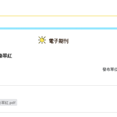
雙語教育
活動花絮
電子期刊
秦翠紅
發布單
紅.pdf