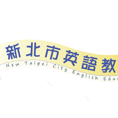
資源
新北自編教材
優良圖書
英語檢測