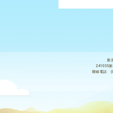
新
24103
聯絡電話
(