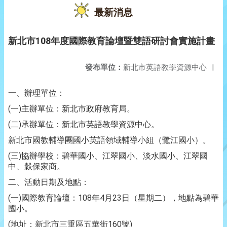
最新消息
新北市108年度國際教育論壇暨雙語研討會實施計畫
發布單位：
新北市英語教學資源中心
|
一、辦理單位：
(一)主辦單位：新北市政府教育局。
(二)承辦單位：新北市英語教學資源中心。
新北市國教輔導團國小英語領域輔導小組（鷺江國小）。
(三)協辦學校：碧華國小、江翠國小、淡水國小、江翠國
中、穀保家商。
二、活動日期及地點：
(一)國際教育論壇：108年4月23日（星期二），地點為碧華
國小。
(地址：新北市三重區五華街160號)