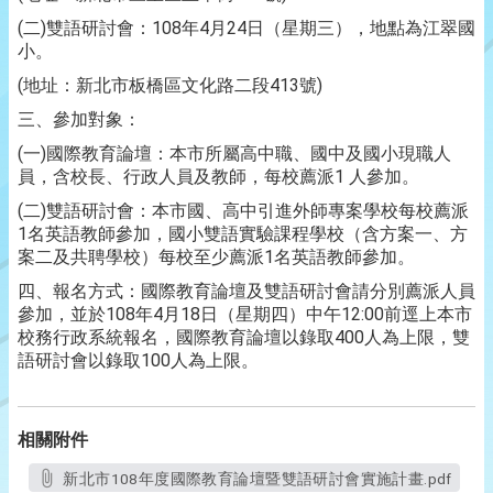
(二)雙語研討會：108年4月24日（星期三），地點為江翠國
小。
(地址：新北市板橋區文化路二段413號)
三、參加對象：
(一)國際教育論壇：本市所屬高中職、國中及國小現職人
員，含校長、行政人員及教師，每校薦派1 人參加。
(二)雙語研討會：本市國、高中引進外師專案學校每校薦派
1名英語教師參加，國小雙語實驗課程學校（含方案一、方
案二及共聘學校）每校至少薦派1名英語教師參加。
四、報名方式：國際教育論壇及雙語研討會請分別薦派人員
參加，並於108年4月18日（星期四）中午12:00前逕上本市
校務行政系統報名，國際教育論壇以錄取400人為上限，雙
語研討會以錄取100人為上限。
相關附件
新北市108年度國際教育論壇暨雙語研討會實施計畫.pdf