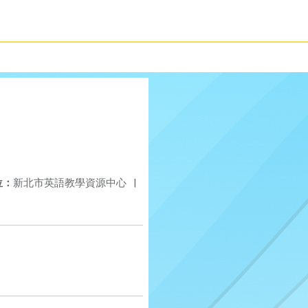
位：
新北市英語教學資源中心
|