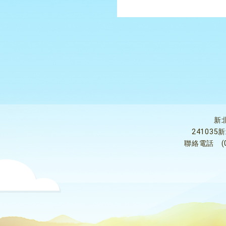
新
24103
聯絡電話
(