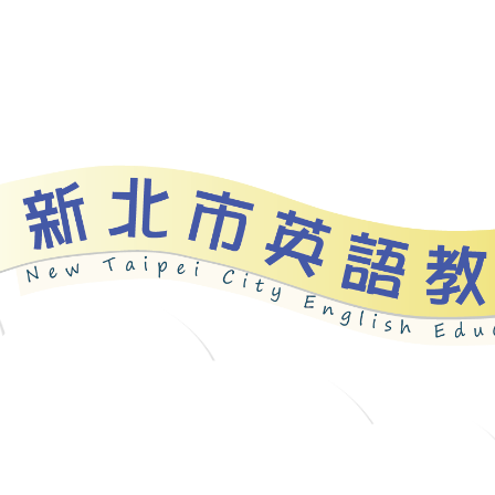
資源
新北自編教材
優良圖書
英語檢測