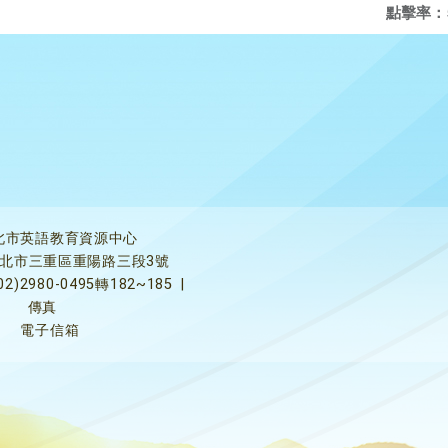
點擊率：
北市英語教育資源中心
5新北市三重區重陽路三段3號
02)2980-0495轉182~185
|
傳真
電子信箱