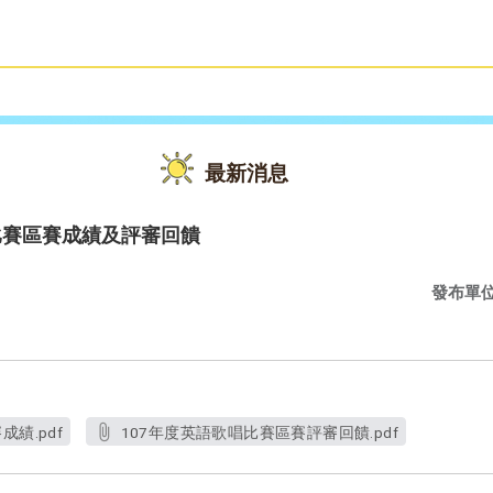
雙語教育
活動花絮
最新消息
比賽區賽成績及評審回饋
發布單
績.pdf
107年度英語歌唱比賽區賽評審回饋.pdf