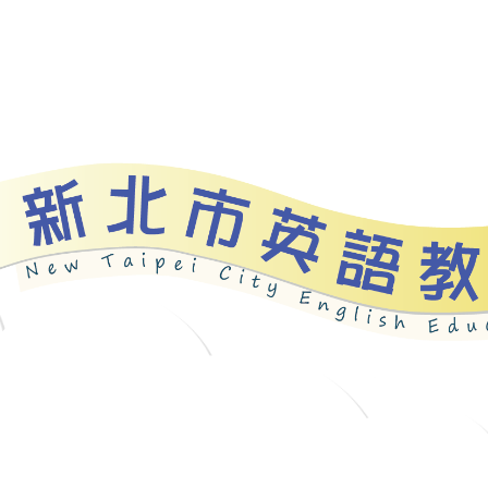
資源
新北自編教材
優良圖書
英語檢測