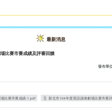
雙語教育
活動花絮
最新消息
劇場比賽市賽成績及評審回饋
發布單
比賽市賽成績-1.pdf
新北市104年度英語讀者劇場比賽市賽評審回