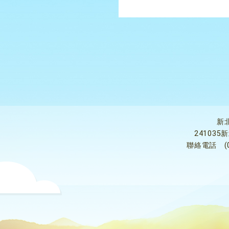
新
24103
聯絡電話
(