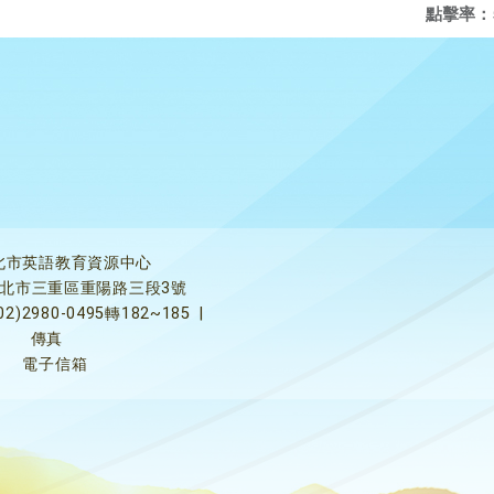
點擊率：
北市英語教育資源中心
5新北市三重區重陽路三段3號
02)2980-0495轉182~185
|
傳真
電子信箱